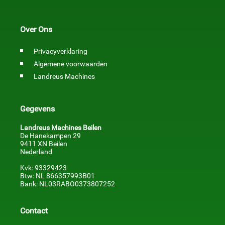
Over Ons
Privacyverklaring
Algemene voorwaarden
Landreus Machines
Gegevens
Landreus Machines Beilen
De Hanekampen 29
9411 XN Beilen
Nederland
Kvk: 93329423
Btw: NL 866357993B01
Bank: NL03RABO0373807252
Contact