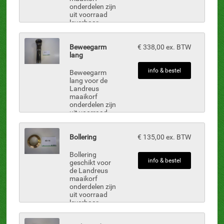
onderdelen zijn
uit voorraad
leverbaar.
Beweegarm
€ 338,00 ex. BTW
lang
info & bestel
Beweegarm
lang voor de
Landreus
maaikorf
onderdelen zijn
uit voorraad
leverbaar.
Bollering
€ 135,00 ex. BTW
Bollering
info & bestel
geschikt voor
de Landreus
maaikorf
onderdelen zijn
uit voorraad
leverbaar.