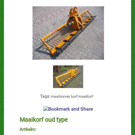
Tags:
maaikorven
korf
maaikorf
Maaikorf oud type
Artikelnr: