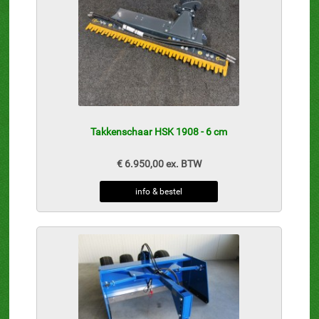
Takkenschaar HSK 1908 - 6 cm
€ 6.950,00 ex. BTW
info & bestel