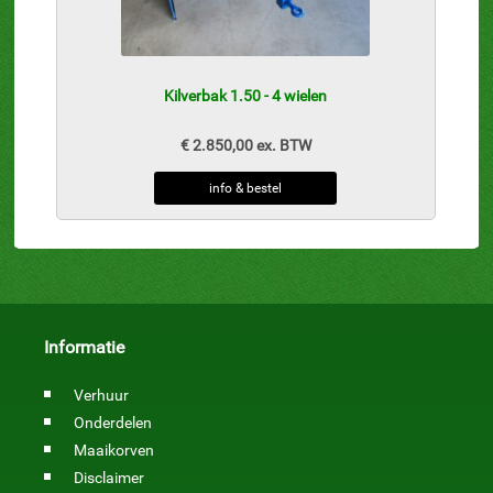
Kilverbak 1.50 - 4 wielen
€ 2.850,00 ex. BTW
info & bestel
Informatie
Verhuur
Onderdelen
Maaikorven
Disclaimer