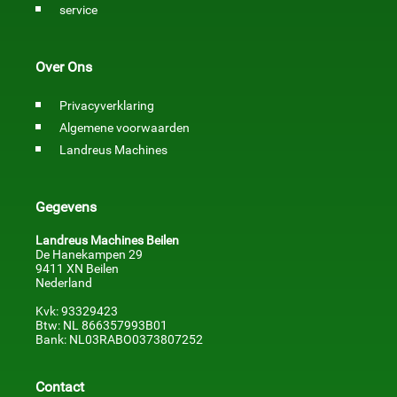
service
Over Ons
Privacyverklaring
Algemene voorwaarden
Landreus Machines
Gegevens
Landreus Machines Beilen
De Hanekampen 29
9411 XN Beilen
Nederland
Kvk: 93329423
Btw: NL 866357993B01
Bank: NL03RABO0373807252
Contact