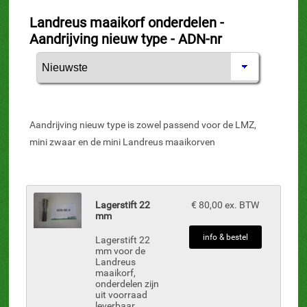
Landreus maaikorf onderdelen -
Aandrijving nieuw type - ADN-nr
Aandrijving nieuw type is zowel passend voor de LMZ,
mini zwaar en de mini Landreus maaikorven
Lagerstift 22
€ 80,00 ex. BTW
mm
info & bestel
Lagerstift 22
mm voor de
Landreus
maaikorf,
onderdelen zijn
uit voorraad
leverbaar.