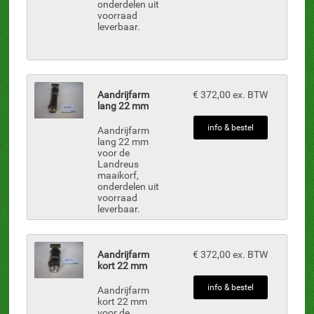
onderdelen uit
voorraad
leverbaar.
Aandrijfarm
€ 372,00 ex. BTW
lang 22 mm
info & bestel
Aandrijfarm
lang 22 mm
voor de
Landreus
maaikorf,
onderdelen uit
voorraad
leverbaar.
Aandrijfarm
€ 372,00 ex. BTW
kort 22 mm
info & bestel
Aandrijfarm
kort 22 mm
voor de