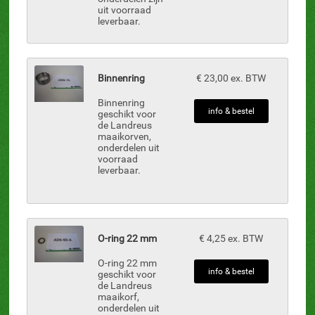
uit voorraad
leverbaar.
Binnenring
€ 23,00 ex. BTW
Binnenring
info & bestel
geschikt voor
de Landreus
maaikorven,
onderdelen uit
voorraad
leverbaar.
O-ring 22 mm
€ 4,25 ex. BTW
O-ring 22 mm
info & bestel
geschikt voor
de Landreus
maaikorf,
onderdelen uit