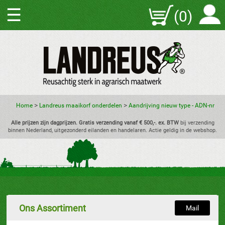
☰
(0)
>
>
Home
Landreus maaikorf onderdelen
Aandrijving nieuw type - ADN-nr
Alle prijzen zijn dagprijzen. Gratis verzending vanaf € 500,-. ex. BTW
bij verzending
binnen Nederland, uitgezonderd eilanden en handelaren. Actie geldig in de webshop.
Ons Assortiment
Mail