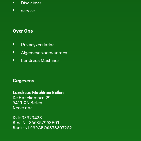
Disclaimer
service
Over Ons
Privacyverklaring
Algemene voorwaarden
Landreus Machines
Gegevens
Landreus Machines Beilen
De Hanekampen 29
9411 XN Beilen
Nederland
Kvk: 93329423
Btw: NL 866357993B01
Bank: NL03RABO0373807252