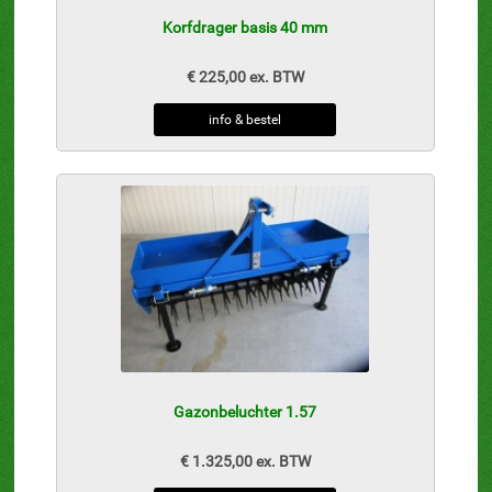
Korfdrager basis 40 mm
€ 225,00 ex. BTW
info & bestel
Gazonbeluchter 1.57
€ 1.325,00 ex. BTW