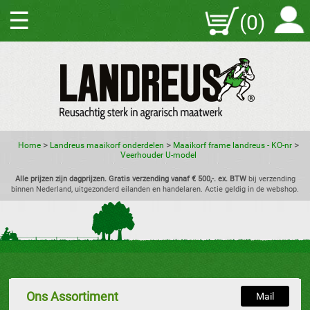
☰
(0)
>
>
>
Home
Landreus maaikorf onderdelen
Maaikorf frame landreus - KO-nr
Veerhouder U-model
Alle prijzen zijn dagprijzen. Gratis verzending vanaf € 500,-. ex. BTW
bij verzending
binnen Nederland, uitgezonderd eilanden en handelaren. Actie geldig in de webshop.
Ons Assortiment
Mail