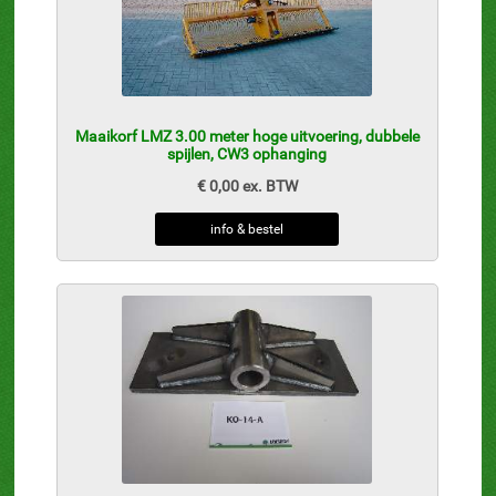
Maaikorf LMZ 3.00 meter hoge uitvoering, dubbele
spijlen, CW3 ophanging
€ 0,00 ex. BTW
info & bestel