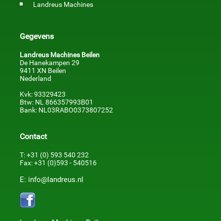
Landreus Machines
Gegevens
Landreus Machines Beilen
De Hanekampen 29
9411 XN Beilen
Nederland
Kvk: 93329423
Btw: NL 866357993B01
Bank: NL03RABO0373807252
Contact
T: +31 (0) 593 540 232
Fax: +31 (0)593 - 540516
E: info@landreus.nl