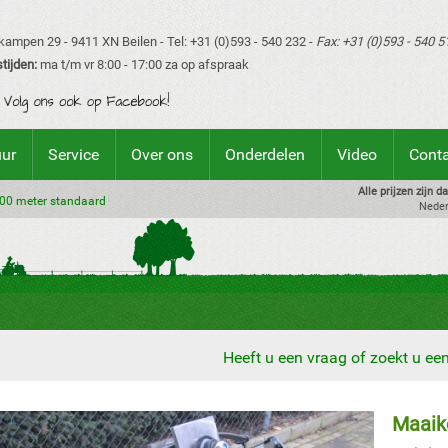
ampen 29 - 9411 XN Beilen - Tel: +31 (0)593 - 540 232 -
Fax: +31 (0)593 - 540 5
tijden:
ma t/m vr 8:00 - 17:00 za op afspraak
uur
Service
Over ons
Onderdelen
Video
Cont
Alle prijzen zijn 
.00 meter standaard
Neder
Heeft u een vraag of zoekt u e
Maaik