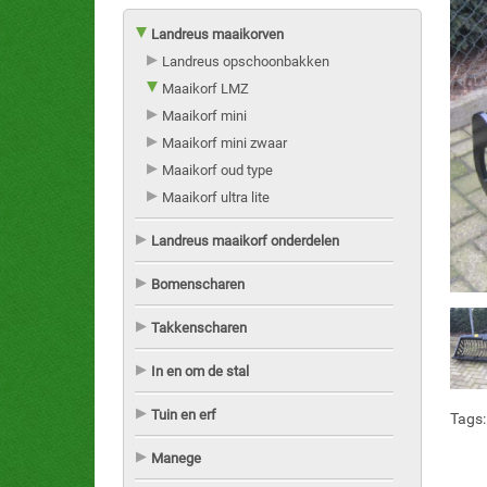
Landreus maaikorven
Landreus opschoonbakken
Maaikorf LMZ
Maaikorf mini
Maaikorf mini zwaar
Maaikorf oud type
Maaikorf ultra lite
Landreus maaikorf onderdelen
Bomenscharen
Takkenscharen
In en om de stal
Tuin en erf
Tags
Manege