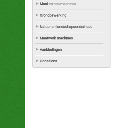
Maai en hooimachines
Grondbewerking
Natuur en landschapsonderhoud
Maatwerk machines
Aanbiedingen
Occasions