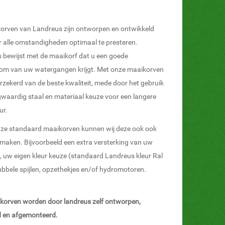
orven van Landreus zijn ontworpen en ontwikkeld
 alle omstandigheden optimaal te presteren.
 bewijst met de maaikorf dat u een goede
om van uw watergangen krijgt. Met onze maaikorven
rzekerd van de beste kwaliteit, mede door het gebruik
waardig staal en materiaal keuze voor een langere
ur.
ze standaard maaikorven kunnen wij deze ook ook
maken. Bijvoorbeeld een extra versterking van uw
, uw eigen kleur keuze (standaard Landreus kleur Ral
ubbele spijlen, opzethekjes en/of hydromotoren.
ikorven worden door landreus zelf ontworpen,
 en afgemonteerd.