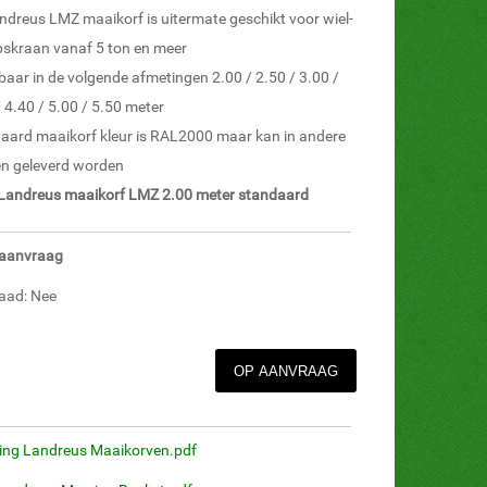
ndreus LMZ maaikorf is uitermate geschikt voor wiel-
pskraan vanaf 5 ton en meer
baar in de volgende afmetingen 2.00 / 2.50 / 3.00 /
/ 4.40 / 5.00 / 5.50 meter
aard maaikorf kleur is RAL2000 maar kan in andere
en geleverd worden
Landreus maaikorf LMZ 2.00 meter standaard
p aanvraag
aad: Nee
ing Landreus Maaikorven.pdf