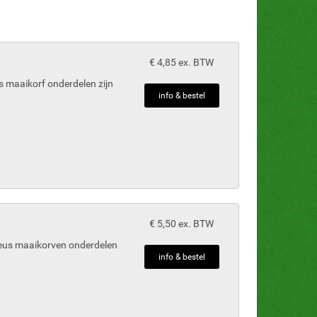
€ 4,85 ex. BTW
 maaikorf onderdelen zijn
info & bestel
€ 5,50 ex. BTW
eus maaikorven onderdelen
info & bestel