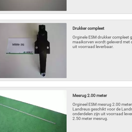
Drukker compleet
Orginele ESM drukker compleet g
maaikorven wordt geleverd met d
uit voorraad leverbaar.
Mesrug 2.00 meter
Orgineel ESM mesrug 2.00 meter i
Landreus geschikt voor de Land
onderdelen zijn uit voorraad leve
2.50 meter mesrug.