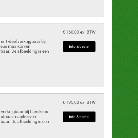
€ 160,00 ex. BTW
n 1-deel verkrijgbaar bij
reus maaikorven
info & bestel
rbaar. De afbeelding is een
€ 195,00 ex. BTW
verkrijgbaar bij Landreus
Landreus maaikorven
info & bestel
rbaar. De afbeelding is een