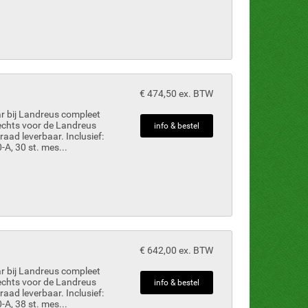
€ 474,50 ex. BTW
r bij Landreus compleet
rechts voor de Landreus
info & bestel
raad leverbaar. Inclusief:
A, 30 st. mes...
€ 642,00 ex. BTW
r bij Landreus compleet
rechts voor de Landreus
info & bestel
raad leverbaar. Inclusief:
A, 38 st. mes...