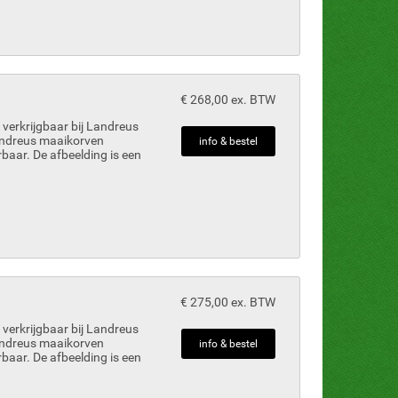
€ 268,00 ex. BTW
verkrijgbaar bij Landreus
Landreus maaikorven
info & bestel
rbaar. De afbeelding is een
€ 275,00 ex. BTW
verkrijgbaar bij Landreus
Landreus maaikorven
info & bestel
rbaar. De afbeelding is een