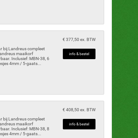
€ 377,50 ex. BTW
r bij Landreus compleet
Landreus maaikorf
info & bestel
rbaar. Inclusief: MBN-38, 6
esjes 4mm / 5-gaats...
€ 408,50 ex. BTW
r bij Landreus compleet
Landreus maaikorf
info & bestel
rbaar. Inclusief: MBN-38, 8
esjes 4mm / 5-gaats...