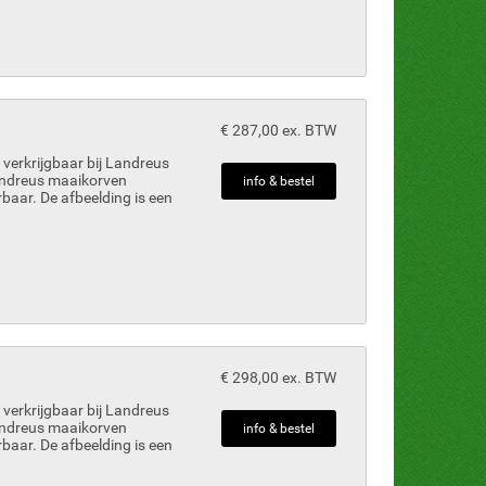
€ 287,00 ex. BTW
verkrijgbaar bij Landreus
Landreus maaikorven
info & bestel
rbaar. De afbeelding is een
€ 298,00 ex. BTW
verkrijgbaar bij Landreus
Landreus maaikorven
info & bestel
rbaar. De afbeelding is een