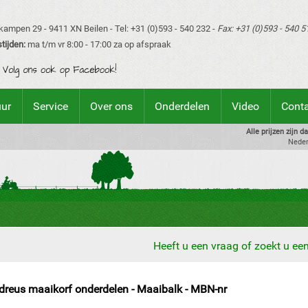
ampen 29 - 9411 XN Beilen - Tel: +31 (0)593 - 540 232 -
Fax: +31 (0)593 - 540 5
tijden:
ma t/m vr 8:00 - 17:00 za op afspraak
uur
Service
Over ons
Onderdelen
Video
Cont
Alle prijzen zijn 
Neder
Heeft u een vraag of zoekt u e
dreus maaikorf onderdelen - Maaibalk - MBN-nr