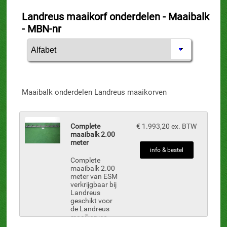
Landreus maaikorf onderdelen - Maaibalk
- MBN-nr
Maaibalk onderdelen Landreus maaikorven
Complete
€ 1.993,20 ex. BTW
maaibalk 2.00
meter
info & bestel
Complete
maaibalk 2.00
meter van ESM
verkrijgbaar bij
Landreus
geschikt voor
de Landreus
maaikorven
onderdelen zijn