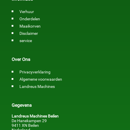
Verhuur
Onderdelen
Maaikorven
Disclaimer
service
Over Ons
Privacyverklaring
Algemene voorwaarden
Landreus Machines
Gegevens
Landreus Machines Beilen
De Hanekampen 29
9411 XN Beilen