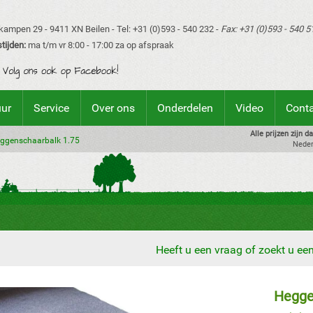
ampen 29 - 9411 XN Beilen - Tel: +31 (0)593 - 540 232 -
Fax: +31 (0)593 - 540 5
tijden:
ma t/m vr 8:00 - 17:00 za op afspraak
uur
Service
Over ons
Onderdelen
Video
Cont
Alle prijzen zijn 
ggenschaarbalk 1.75
Neder
Heeft u een vraag of zoekt u e
Hegge