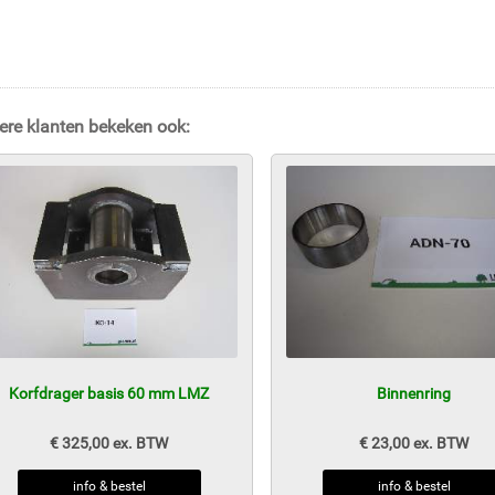
ere klanten bekeken ook:
Korfdrager basis 60 mm LMZ
Binnenring
€ 325,00 ex. BTW
€ 23,00 ex. BTW
info & bestel
info & bestel