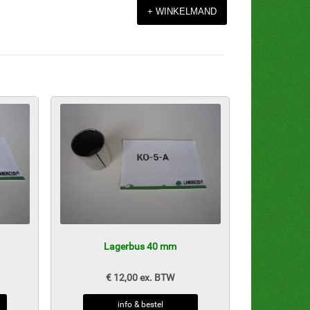
Lagerbus 40 mm
€ 12,00 ex. BTW
info & bestel