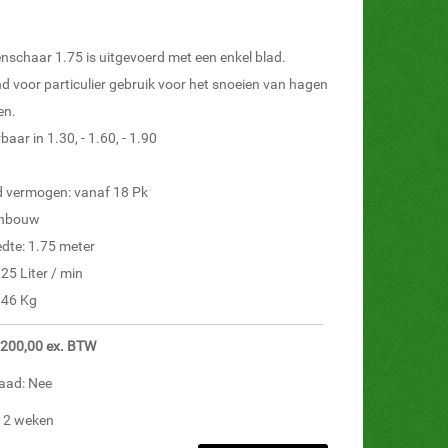
nschaar 1.75 is uitgevoerd met een enkel blad.
nd voor particulier gebruik voor het snoeien van hagen
en.
baar in 1.30, - 1.60, - 1.90
 vermogen: vanaf 18 Pk
anbouw
dte: 1.75 meter
 25 Liter / min
 46 Kg
1.200,00 ex. BTW
aad: Nee
: 2 weken