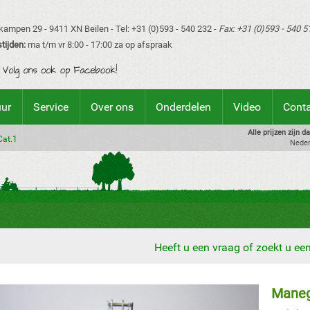
ampen 29 - 9411 XN Beilen - Tel: +31 (0)593 - 540 232 -
Fax: +31 (0)593 - 540 5
tijden:
ma t/m vr 8:00 - 17:00 za op afspraak
uur
Service
Over ons
Onderdelen
Video
Cont
Alle prijzen zijn 
Cat.1
Neder
Heeft u een vraag of zoekt u e
Maneg