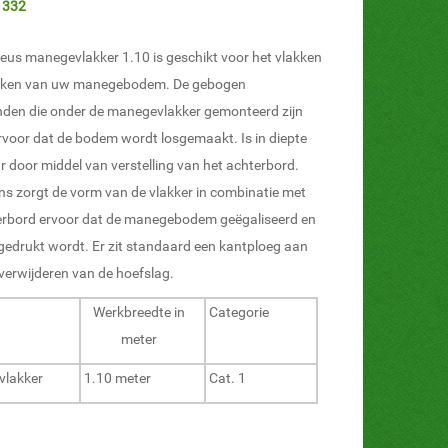
: 332
eus manegevlakker 1.10 is geschikt voor het vlakken
aken van uw manegebodem. De gebogen
den die onder de manegevlakker gemonteerd zijn
rvoor dat de bodem wordt losgemaakt. Is in diepte
r door middel van verstelling van het achterbord.
ns zorgt de vorm van de vlakker in combinatie met
erbord ervoor dat de manegebodem geëgaliseerd en
ngedrukt wordt. Er zit standaard een kantploeg aan
verwijderen van de hoefslag.
Werkbreedte in
Categorie
meter
lakker
1.10 meter
Cat. 1