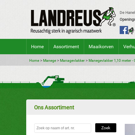
De Hanek
Openings
Home
Assortiment
Maaikorven
Verh
>
>
>
Home
Manege
Managevlakker
Manegevlakker 1,10 meter - 
Ons Assortiment