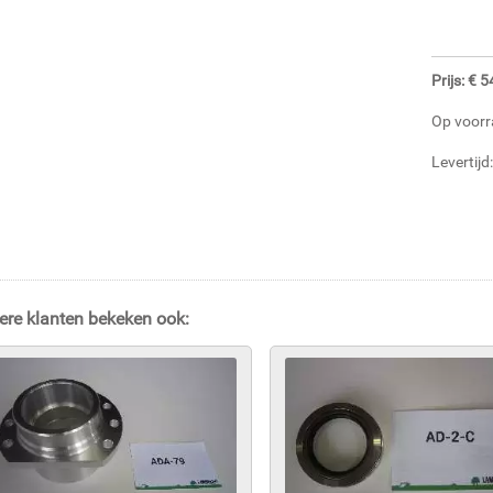
Prijs: € 
Op voorr
Levertij
ere klanten bekeken ook: