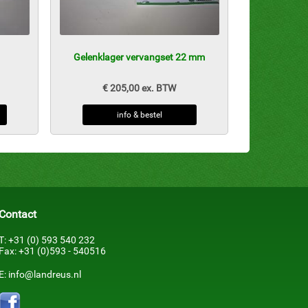
Gelenklager vervangset 22 mm
€ 205,00 ex. BTW
info & bestel
Contact
T: +31 (0) 593 540 232
Fax: +31 (0)593 - 540516
E: info@landreus.nl