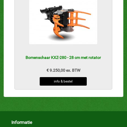
Bomenschaar KXZ-280 - 28 cm met rotator
€ 9.250,00 ex. BTW
info & bestel
Informatie