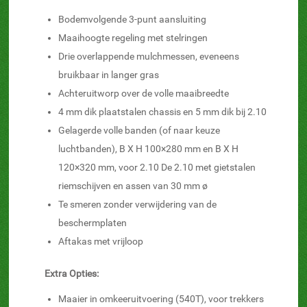
Bodemvolgende 3-punt aansluiting
Maaihoogte regeling met stelringen
Drie overlappende mulchmessen, eveneens
bruikbaar in langer gras
Achteruitworp over de volle maaibreedte
4 mm dik plaatstalen chassis en 5 mm dik bij 2.10
Gelagerde volle banden (of naar keuze
luchtbanden), B X H 100×280 mm en B X H
120×320 mm, voor 2.10 De 2.10 met gietstalen
riemschijven en assen van 30 mm ø
Te smeren zonder verwijdering van de
beschermplaten
Aftakas met vrijloop
Extra Opties:
Maaier in omkeeruitvoering (540T), voor trekkers