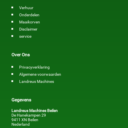
Verhuur
Onderdelen
Maaikorven
Disclaimer
service
Over Ons
Privacyverklaring
Algemene voorwaarden
Landreus Machines
Gegevens
Landreus Machines Beilen
De Hanekampen 29
9411 XN Beilen
Nederland