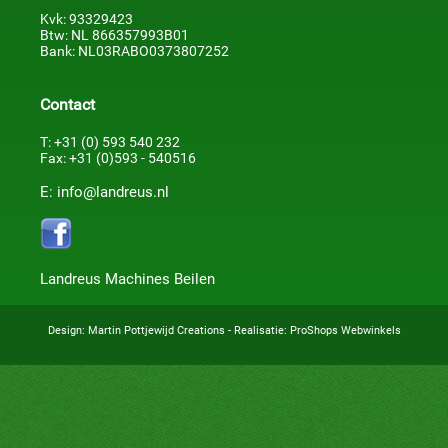
Kvk: 93329423
Btw: NL 866357993B01
Bank: NL03RABO0373807252
Contact
T: +31 (0) 593 540 232
Fax: +31 (0)593 - 540516
E: info@landreus.nl
Landreus Machines Beilen
Design:
Martin Pottjewijd Creations
- Realisatie:
ProShops Webwinkels