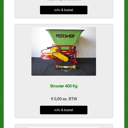
info & bestel
Strooier 400 Kg
€ 0,00 ex. BTW
info & bestel