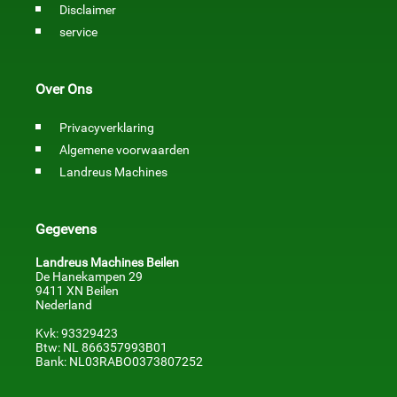
Disclaimer
service
Over Ons
Privacyverklaring
Algemene voorwaarden
Landreus Machines
Gegevens
Landreus Machines Beilen
De Hanekampen 29
9411 XN Beilen
Nederland
Kvk: 93329423
Btw: NL 866357993B01
Bank: NL03RABO0373807252