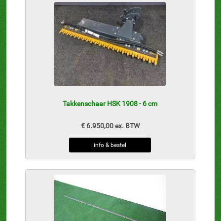
Takkenschaar HSK 1908 - 6 cm
€ 6.950,00 ex. BTW
info & bestel