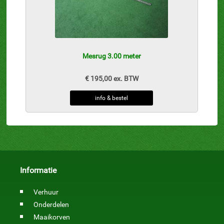
Mesrug 3.00 meter
€ 195,00 ex. BTW
info & bestel
Informatie
Verhuur
Onderdelen
Maaikorven