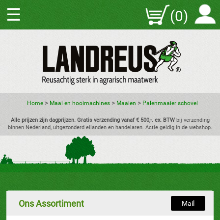
☰
(0)
>
>
>
Home
Maai en hooimachines
Maaien
Palenmaaier schovel
Alle prijzen zijn dagprijzen. Gratis verzending vanaf € 500,-. ex. BTW
bij verzending
binnen Nederland, uitgezonderd eilanden en handelaren. Actie geldig in de webshop.
Ons Assortiment
Mail