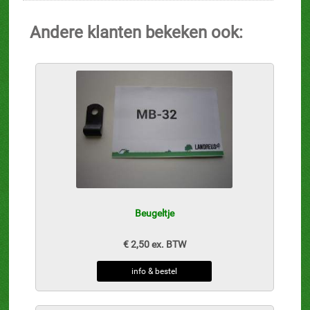
Andere klanten bekeken ook:
Beugeltje
€ 2,50 ex. BTW
info & bestel