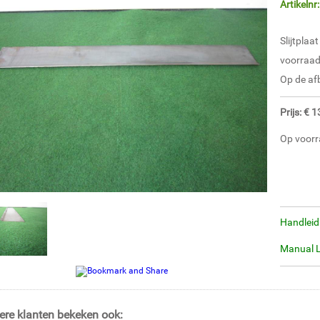
Artikelnr
Slijtplaa
voorraad
Op de afb
Prijs: € 
Op voorr
Handleid
Manual 
ere klanten bekeken ook: