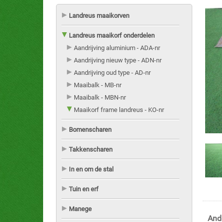
Landreus maaikorven
Landreus maaikorf onderdelen
Aandrijving aluminium - ADA-nr
Aandrijving nieuw type - ADN-nr
Aandrijving oud type - AD-nr
Maaibalk - MB-nr
Maaibalk - MBN-nr
Maaikorf frame landreus - KO-nr
Bomenscharen
Takkenscharen
In en om de stal
Tuin en erf
Manege
And