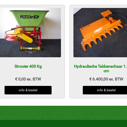
Strooier 400 Kg
Hydraulische Takkenschaar 1.
cm
€ 0,00 ex. BTW
€ 6.400,00 ex. BTW
info & bestel
info & bestel