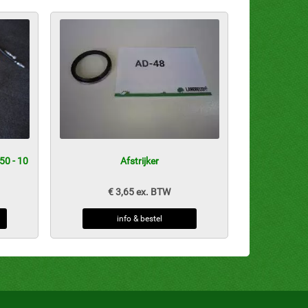
50 - 10
Afstrijker
€ 3,65 ex. BTW
info & bestel