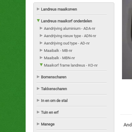
Landreus maaikorven
Landreus maaikorf onderdelen
Aandrijving aluminium - ADA-nr
Aandrijving nieuw type - ADN-nr
Aandrijving oud type - AD-nr
Maaibalk - MB-nr
Maaibalk - MBN-nr
Maaikorf frame landreus - KO-nr
Bomenscharen
Takkenscharen
In en om de stal
Tuin en erf
Manege
And