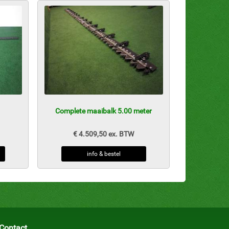
Complete maaibalk 5.00 meter
€ 4.509,50 ex. BTW
info & bestel
Contact