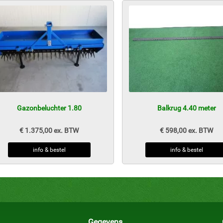
Gazonbeluchter 1.80
Balkrug 4.40 meter
€ 1.375,00 ex. BTW
€ 598,00 ex. BTW
info & bestel
info & bestel
Gegevens