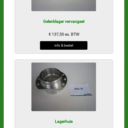
Gelenklager vervangset
€ 137,50 ex. BTW
info & bestel
Lagerhuis