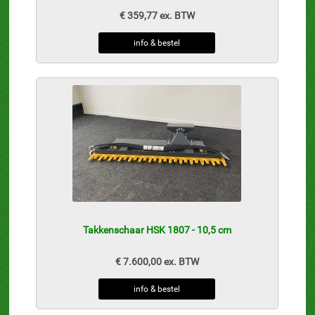
€ 359,77 ex. BTW
info & bestel
Takkenschaar HSK 1807 - 10,5 cm
€ 7.600,00 ex. BTW
info & bestel