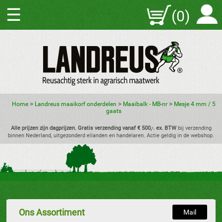
☰
(0)
>
>
>
Home
Landreus maaikorf onderdelen
Maaibalk - MB-nr
Mesje 4 mm / 5
gaats
Alle prijzen zijn dagprijzen. Gratis verzending vanaf € 500,-. ex. BTW
bij verzending
binnen Nederland, uitgezonderd eilanden en handelaren. Actie geldig in de webshop.
Ons Assortiment
Mail