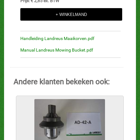
Prijs: € 2,85 ex. BTW
Handleiding Landreus Maaikorven.pdf
Manual Landreus Mowing Bucket.pdf
Andere klanten bekeken ook: