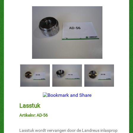
Lasstuk
Artikelnr: AD-56
Lasstuk wordt vervangen door de Landreus inlasprop