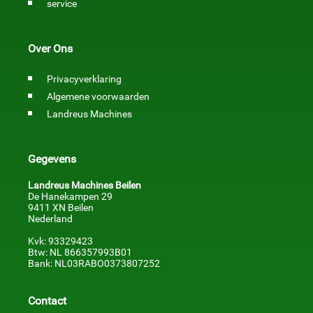
service
Over Ons
Privacyverklaring
Algemene voorwaarden
Landreus Machines
Gegevens
Landreus Machines Beilen
De Hanekampen 29
9411 XN Beilen
Nederland
Kvk: 93329423
Btw: NL 866357993B01
Bank: NL03RABO0373807252
Contact