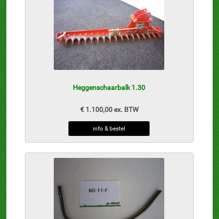
Heggenschaarbalk 1.30
€ 1.100,00 ex. BTW
info & bestel