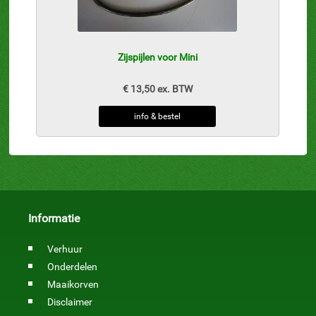
Zijspijlen voor Mini
€ 13,50 ex. BTW
info & bestel
Informatie
Verhuur
Onderdelen
Maaikorven
Disclaimer