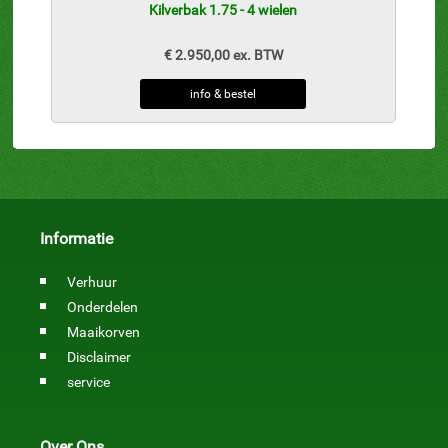
Kilverbak 1.75 - 4 wielen
€ 2.950,00 ex. BTW
info & bestel
Informatie
Verhuur
Onderdelen
Maaikorven
Disclaimer
service
Over Ons