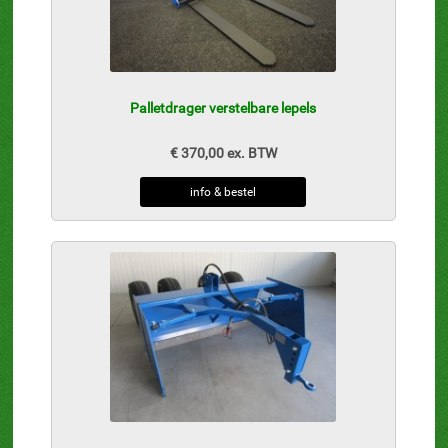
Palletdrager verstelbare lepels
€ 370,00 ex. BTW
info & bestel