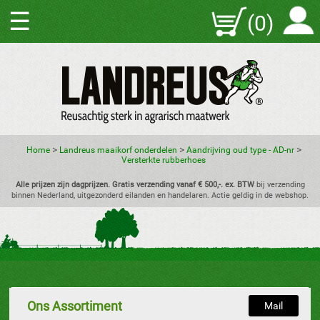
☰
(0)
>
>
>
Home
Landreus maaikorf onderdelen
Aandrijving oud type - AD-nr
Versterkte rubberhoes
Alle prijzen zijn dagprijzen. Gratis verzending vanaf € 500,-. ex. BTW
bij verzending
binnen Nederland, uitgezonderd eilanden en handelaren. Actie geldig in de webshop.
Ons Assortiment
Mail