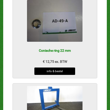
Conische ring 22 mm
€ 12,75 ex. BTW
info & bestel