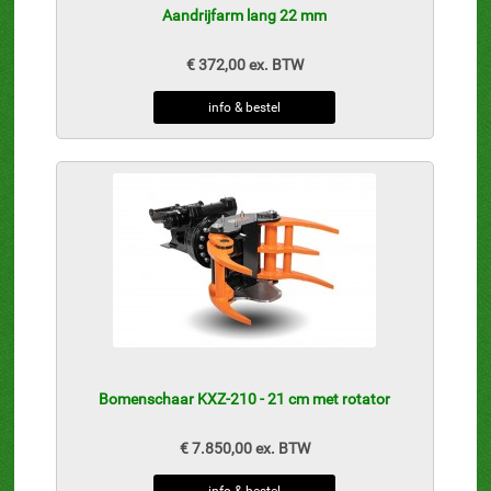
Aandrijfarm lang 22 mm
€ 372,00 ex. BTW
info & bestel
Bomenschaar KXZ-210 - 21 cm met rotator
€ 7.850,00 ex. BTW