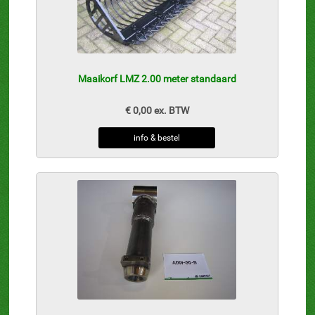
Maaikorf LMZ 2.00 meter standaard
€ 0,00 ex. BTW
info & bestel