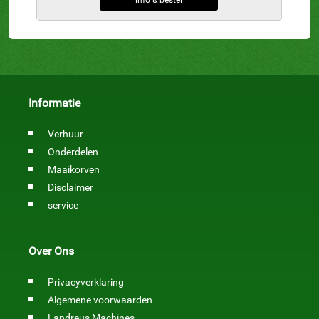
info & bestel
Informatie
Verhuur
Onderdelen
Maaikorven
Disclaimer
service
Over Ons
Privacyverklaring
Algemene voorwaarden
Landreus Machines