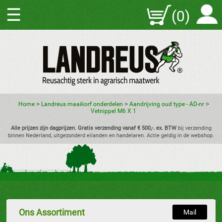
☰
(0)
>
>
>
Home
Landreus maaikorf onderdelen
Aandrijving oud type - AD-nr
Vetnippel M6 X 1
Alle prijzen zijn dagprijzen. Gratis verzending vanaf € 500,-. ex. BTW
bij verzending
binnen Nederland, uitgezonderd eilanden en handelaren. Actie geldig in de webshop.
Ons Assortiment
Mail