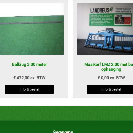
Balkrug 3.00 meter
Maaikorf LMZ 2.00 met ba
ophanging
€ 472,00 ex. BTW
€ 0,00 ex. BTW
info & bestel
info & bestel
Gegevens