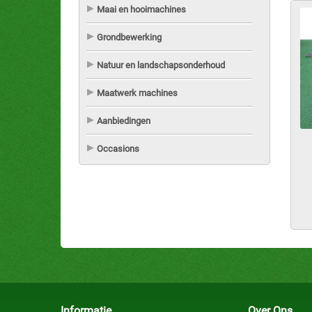
Maai en hooimachines
Grondbewerking
Natuur en landschapsonderhoud
Maatwerk machines
Aanbiedingen
Occasions
Informatie
Over Ons