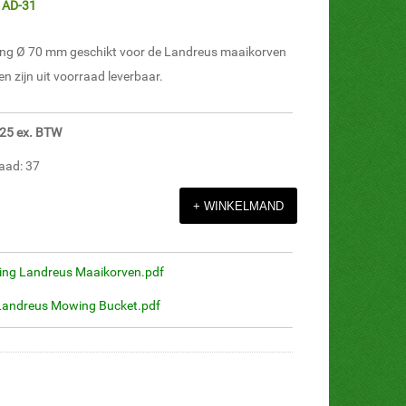
: AD-31
ring Ø 70 mm geschikt voor de Landreus maaikorven
n zijn uit voorraad leverbaar.
5,25 ex. BTW
aad: 37
ing Landreus Maaikorven.pdf
Landreus Mowing Bucket.pdf