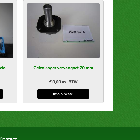
sis
Gelenklager vervangset 20 mm
€ 0,00 ex. BTW
info & bestel
Contact