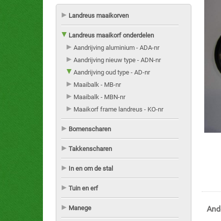
Landreus maaikorven
Landreus maaikorf onderdelen
Aandrijving aluminium - ADA-nr
Aandrijving nieuw type - ADN-nr
Aandrijving oud type - AD-nr
Maaibalk - MB-nr
Maaibalk - MBN-nr
Maaikorf frame landreus - KO-nr
Bomenscharen
Takkenscharen
In en om de stal
Tuin en erf
Manege
And