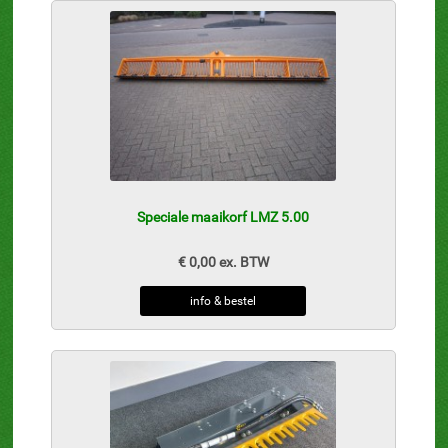
Speciale maaikorf LMZ 5.00
€ 0,00 ex. BTW
info & bestel