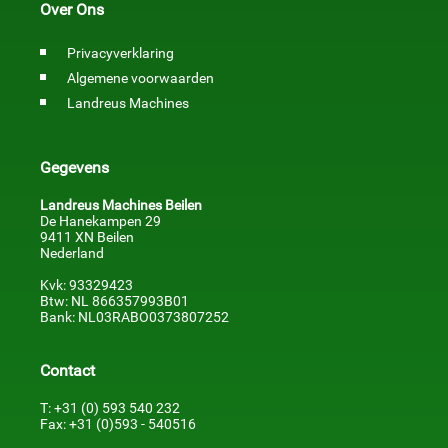
Over Ons
Privacyverklaring
Algemene voorwaarden
Landreus Machines
Gegevens
Landreus Machines Beilen
De Hanekampen 29
9411 XN Beilen
Nederland
Kvk: 93329423
Btw: NL 866357993B01
Bank: NL03RABO0373807252
Contact
T: +31 (0) 593 540 232
Fax: +31 (0)593 - 540516