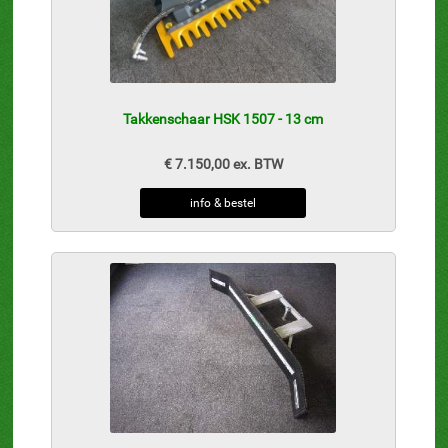
Takkenschaar HSK 1507 - 13 cm
€ 7.150,00 ex. BTW
info & bestel