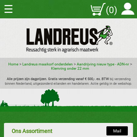
☰
(0)
>
>
>
Home
Landreus maaikorf onderdelen
Aandrijving nieuw type - ADN-nr
Klemring onder 22 mm
Alle prijzen zijn dagprijzen. Gratis verzending vanaf € 500,-. ex. BTW
bij verzending
binnen Nederland, uitgezonderd eilanden en handelaren. Actie geldig in de webshop.
Ons Assortiment
Mail