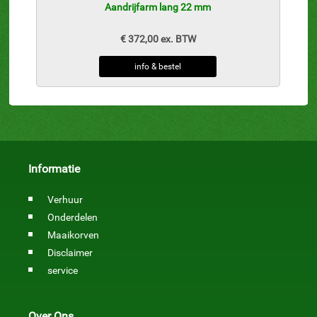
Aandrijfarm lang 22 mm
€ 372,00 ex. BTW
info & bestel
Informatie
Verhuur
Onderdelen
Maaikorven
Disclaimer
service
Over Ons