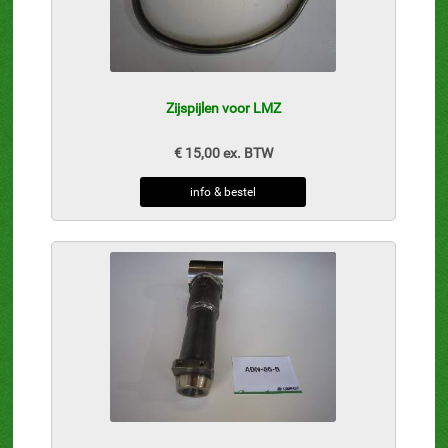
Zijspijlen voor LMZ
€ 15,00 ex. BTW
info & bestel