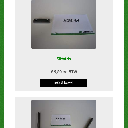
Slijtstrip
€ 9,50 ex. BTW
info & bestel