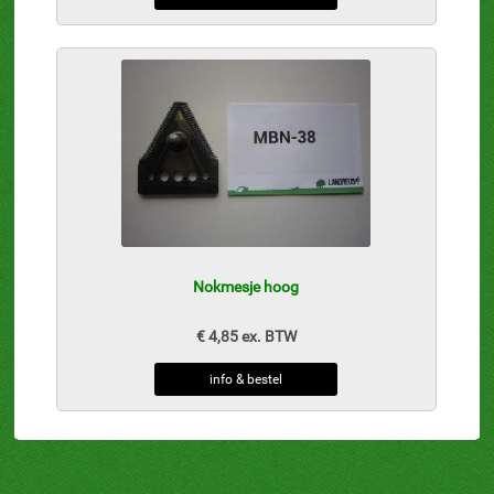
Nokmesje hoog
€ 4,85 ex. BTW
info & bestel