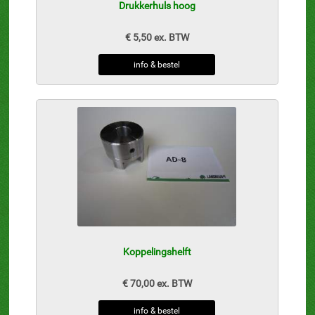
Drukkerhuls hoog
€ 5,50 ex. BTW
info & bestel
Koppelingshelft
€ 70,00 ex. BTW
info & bestel