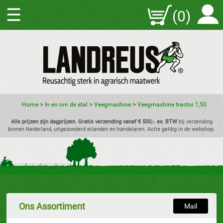
☰
(0)
>
>
>
Home
In en om de stal
Veegmachine
Veegmachine tractor 1,50
Alle prijzen zijn dagprijzen. Gratis verzending vanaf € 500,-. ex. BTW
bij verzending
binnen Nederland, uitgezonderd eilanden en handelaren. Actie geldig in de webshop.
Ons Assortiment
Mail