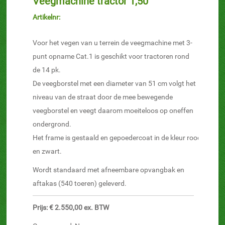
Veegmachine tractor 1,50
Artikelnr:
Voor het vegen van u terrein de veegmachine met 3-
punt opname Cat.1 is geschikt voor tractoren rond
de 14 pk.
De veegborstel met een diameter van 51 cm volgt het
niveau van de straat door de mee bewegende
veegborstel en veegt daarom moeiteloos op oneffen
ondergrond.
Het frame is gestaald en gepoedercoat in de kleur rood
en zwart.
Wordt standaard met afneembare opvangbak en
aftakas (540 toeren) geleverd.
Prijs: € 2.550,00 ex. BTW