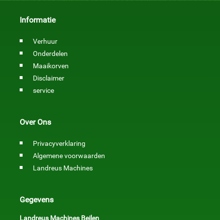
Informatie
Verhuur
Onderdelen
Maaikorven
Disclaimer
service
Over Ons
Privacyverklaring
Algemene voorwaarden
Landreus Machines
Gegevens
Landreus Machines Beilen