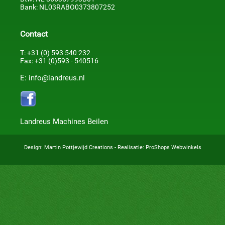
Bank: NL03RABO0373807252
Contact
T: +31 (0) 593 540 232
Fax: +31 (0)593 - 540516
E: info@landreus.nl
Landreus Machines Beilen
Design:
Martin Pottjewijd Creations
- Realisatie:
ProShops Webwinkels