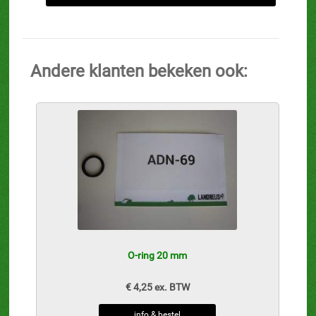
Andere klanten bekeken ook:
O-ring 20 mm
€ 4,25 ex. BTW
info & bestel