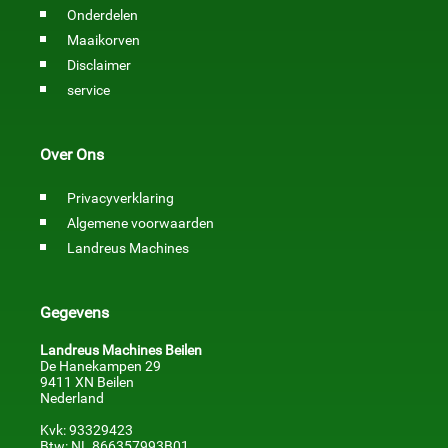
Onderdelen
Maaikorven
Disclaimer
service
Over Ons
Privacyverklaring
Algemene voorwaarden
Landreus Machines
Gegevens
Landreus Machines Beilen
De Hanekampen 29
9411 XN Beilen
Nederland
Kvk: 93329423
Btw: NL 866357993B01