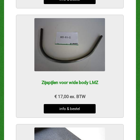
Zijspijlen voor wide body LMZ
€ 17,00 ex. BTW
info & bestel