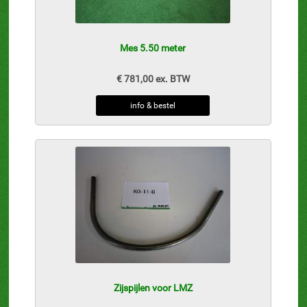
Mes 5.50 meter
€ 781,00 ex. BTW
info & bestel
Zijspijlen voor LMZ