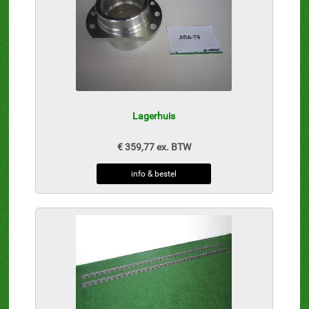
Lagerhuis
€ 359,77 ex. BTW
info & bestel