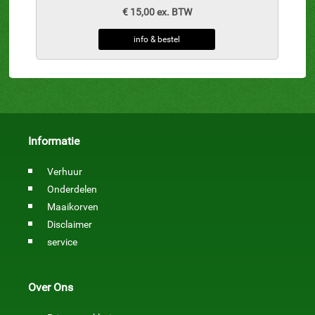
€ 15,00 ex. BTW
info & bestel
Informatie
Verhuur
Onderdelen
Maaikorven
Disclaimer
service
Over Ons