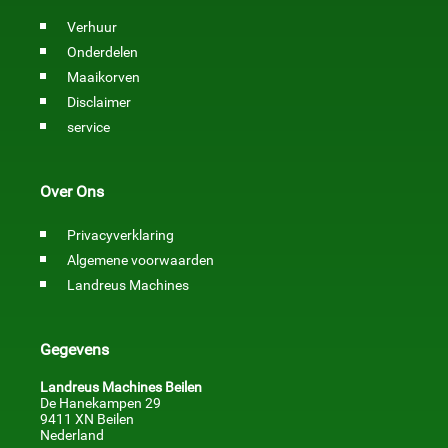
Verhuur
Onderdelen
Maaikorven
Disclaimer
service
Over Ons
Privacyverklaring
Algemene voorwaarden
Landreus Machines
Gegevens
Landreus Machines Beilen
De Hanekampen 29
9411 XN Beilen
Nederland