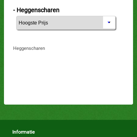
- Heggenscharen
Heggenscharen
-
Informatie