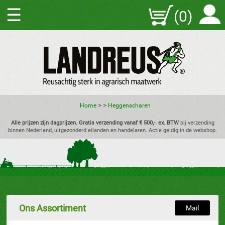
☰
(0)
>
>
Home
Heggenscharen
Alle prijzen zijn dagprijzen. Gratis verzending vanaf € 500,-. ex. BTW
bij verzending
binnen Nederland, uitgezonderd eilanden en handelaren. Actie geldig in de webshop.
Ons Assortiment
Mail