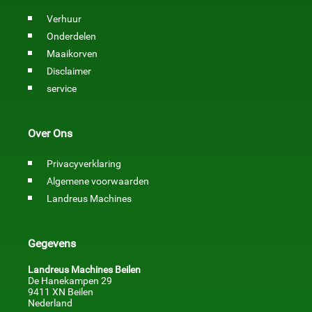
Verhuur
Onderdelen
Maaikorven
Disclaimer
service
Over Ons
Privacyverklaring
Algemene voorwaarden
Landreus Machines
Gegevens
Landreus Machines Beilen
De Hanekampen 29
9411 XN Beilen
Nederland