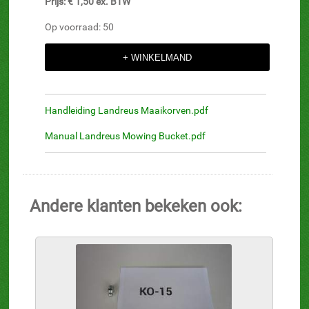
Prijs: € 1,50 ex. BTW
Op voorraad: 50
Handleiding Landreus Maaikorven.pdf
Manual Landreus Mowing Bucket.pdf
Andere klanten bekeken ook: