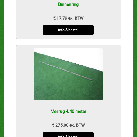
Binnenring
€ 17,79 ex. BTW
info & bestel
Mesrug 4.40 meter
€ 275,00 ex. BTW