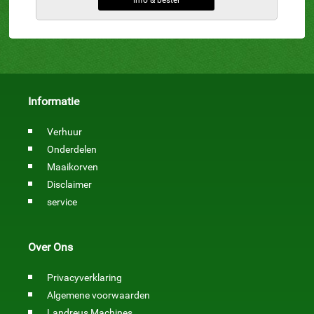
info & bestel
Informatie
Verhuur
Onderdelen
Maaikorven
Disclaimer
service
Over Ons
Privacyverklaring
Algemene voorwaarden
Landreus Machines