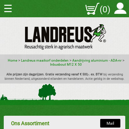
☰
(0)
>
>
>
Home
Landreus maaikorf onderdelen
Aandrijving aluminium - ADA-nr
Inbusbout M12 X 50
Alle prijzen zijn dagprijzen. Gratis verzending vanaf € 500,-. ex. BTW
bij verzending
binnen Nederland, uitgezonderd eilanden en handelaren. Actie geldig in de webshop.
Ons Assortiment
Mail