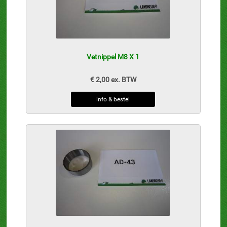
Vetnippel M8 X 1
€ 2,00 ex. BTW
info & bestel