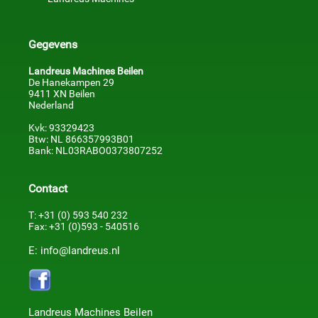
Gegevens
Landreus Machines Beilen
De Hanekampen 29
9411 XN Beilen
Nederland
Kvk: 93329423
Btw: NL 866357993B01
Bank: NL03RABO0373807252
Contact
T: +31 (0) 593 540 232
Fax: +31 (0)593 - 540516
E: info@landreus.nl
Landreus Machines Beilen