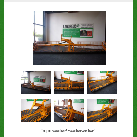
Tags:
maaikorf
maaikorven
korf