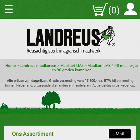
☰
(0)
>
>
>
Home
Landreus maaikorven
Maaikorf LMZ
Maaikorf LMZ 4.40 met hekjes
en 90 graden kantelkop
Alle prijzen zijn dagprijzen. Gratis verzending vanaf € 500,-. ex. BTW
bij verzending
binnen Nederland, uitgezonderd eilanden en handelaren. Actie geldig in de webshop.
Ons Assortiment
Mail