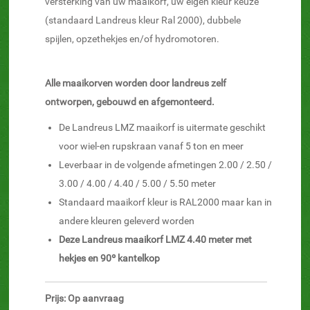
versterking van uw maaikorf, uw eigen kleur keuze
(standaard Landreus kleur Ral 2000), dubbele
spijlen, opzethekjes en/of hydromotoren.
Alle maaikorven worden door landreus zelf
ontworpen, gebouwd en afgemonteerd.
De Landreus LMZ maaikorf is uitermate geschikt
voor wiel-en rupskraan vanaf 5 ton en meer
Leverbaar in de volgende afmetingen 2.00 / 2.50 /
3.00 / 4.00 / 4.40 / 5.00 / 5.50 meter
Standaard maaikorf kleur is RAL2000 maar kan in
andere kleuren geleverd worden
Deze Landreus maaikorf LMZ 4.40 meter met
hekjes en 90º kantelkop
Prijs: Op aanvraag