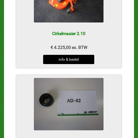
Cirkelmaaier 2.10
€ 4.225,00 ex. BTW
info & bestel