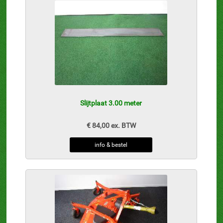
Slijtplaat 3.00 meter
€ 84,00 ex. BTW
info & bestel