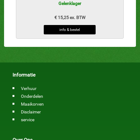
Gelenklager
€ 15,25 ex. BTW
info & bestel
Informatie
Verhuur
Onderdelen
Maaikorven
Disclaimer
service
Over Ons