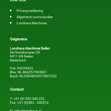
Privacyverklaring
Algemene voorwaarden
Landreus Machines
Gegevens
Landreus Machines Beilen
De Hanekampen 29
9411 XN Beilen
Nederland
Kvk: 93329423
Btw: NL 866357993B01
Bank: NL03RABO0373807252
Contact
T: +31 (0) 593 540 232
Fax: +31 (0)593 - 540516