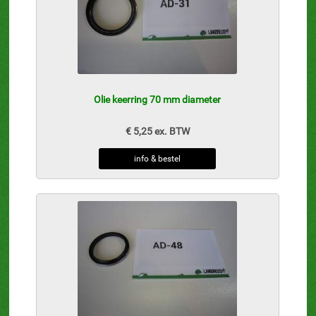
Olie keerring 70 mm diameter
€ 5,25 ex. BTW
info & bestel