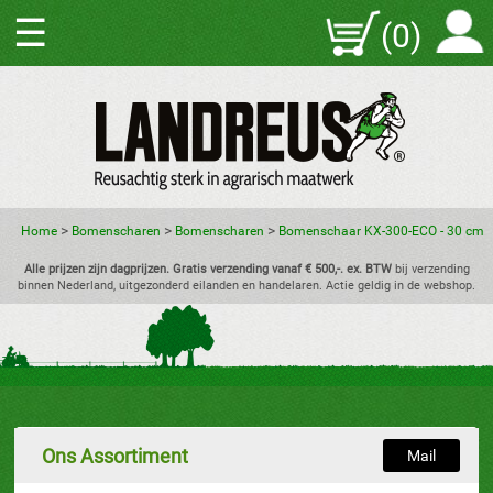
☰
(0)
>
>
>
Home
Bomenscharen
Bomenscharen
Bomenschaar KX-300-ECO - 30 cm
Alle prijzen zijn dagprijzen. Gratis verzending vanaf € 500,-. ex. BTW
bij verzending
binnen Nederland, uitgezonderd eilanden en handelaren. Actie geldig in de webshop.
Ons Assortiment
Mail