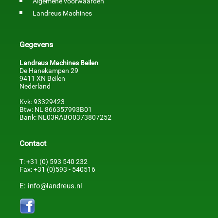
Algemene voorwaarden
Landreus Machines
Gegevens
Landreus Machines Beilen
De Hanekampen 29
9411 XN Beilen
Nederland
Kvk: 93329423
Btw: NL 866357993B01
Bank: NL03RABO0373807252
Contact
T: +31 (0) 593 540 232
Fax: +31 (0)593 - 540516
E: info@landreus.nl