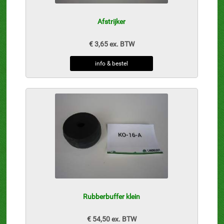
Afstrijker
€ 3,65 ex. BTW
info & bestel
Rubberbuffer klein
€ 54,50 ex. BTW