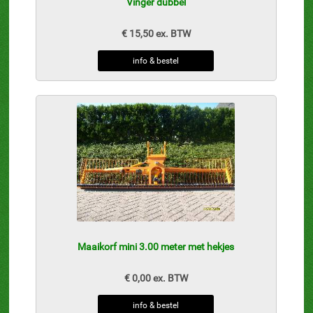
Vinger dubbel
€ 15,50 ex. BTW
info & bestel
Maaikorf mini 3.00 meter met hekjes
€ 0,00 ex. BTW
info & bestel