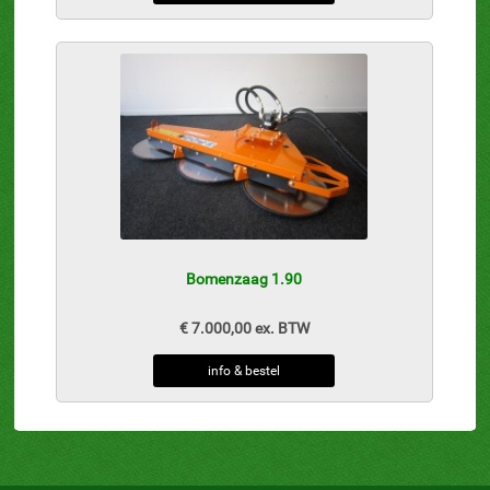
Bomenzaag 1.90
€ 7.000,00 ex. BTW
info & bestel