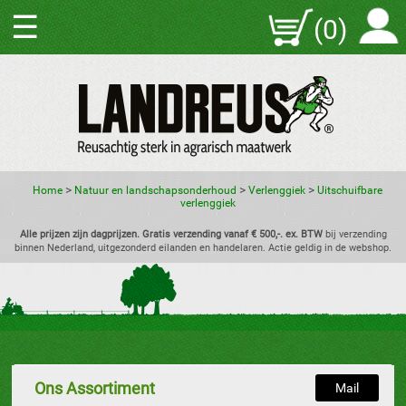
☰
(0)
>
>
>
Home
Natuur en landschapsonderhoud
Verlenggiek
Uitschuifbare
verlenggiek
Alle prijzen zijn dagprijzen. Gratis verzending vanaf € 500,-. ex. BTW
bij verzending
binnen Nederland, uitgezonderd eilanden en handelaren. Actie geldig in de webshop.
Ons Assortiment
Mail