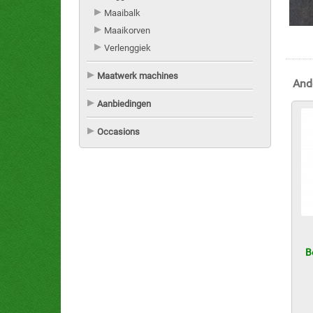
Maaibalk
Maaikorven
Verlenggiek
Maatwerk machines
And
Aanbiedingen
Occasions
B