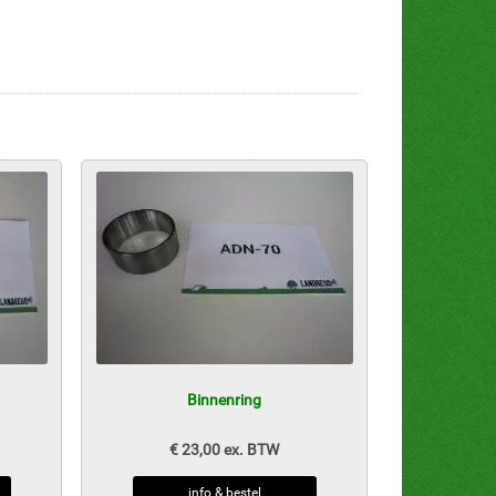
Binnenring
€ 23,00 ex. BTW
info & bestel