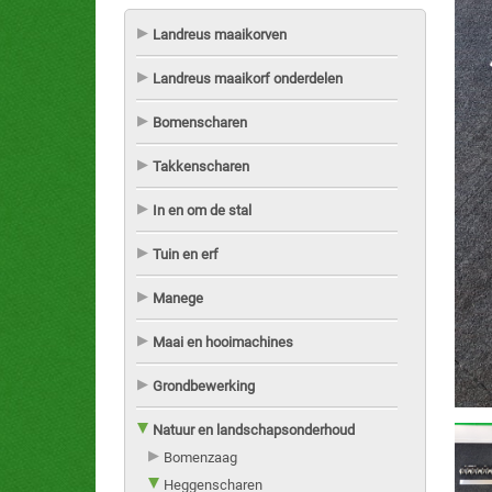
Landreus maaikorven
Landreus maaikorf onderdelen
Bomenscharen
Takkenscharen
In en om de stal
Tuin en erf
Manege
Maai en hooimachines
Grondbewerking
Natuur en landschapsonderhoud
Bomenzaag
Heggenscharen