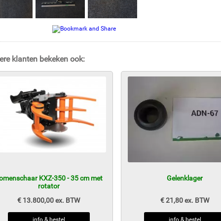
ere klanten bekeken ook:
omenschaar KXZ-350 - 35 cm met
Gelenklager
rotator
€ 13.800,00 ex. BTW
€ 21,80 ex. BTW
info & bestel
info & bestel