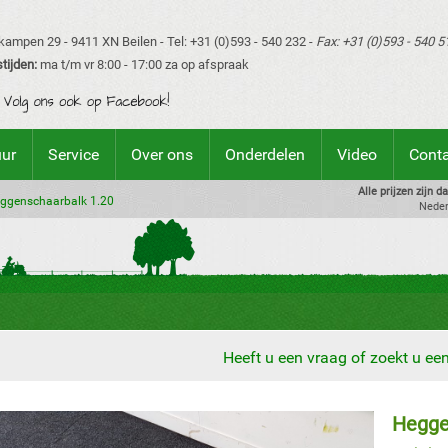
ampen 29 - 9411 XN Beilen - Tel: +31 (0)593 - 540 232 -
Fax: +31 (0)593 - 540 5
tijden:
ma t/m vr 8:00 - 17:00 za op afspraak
uur
Service
Over ons
Onderdelen
Video
Cont
Alle prijzen zijn 
ggenschaarbalk 1.20
Neder
Heeft u een vraag of zoekt u e
Hegge