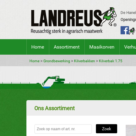
De Hanek
Openings
Home
Assortiment
Maaikorven
Verh
>
>
>
Home
Grondbewerking
Kilverbakken
Kilverbak 1.75
Ons Assortiment