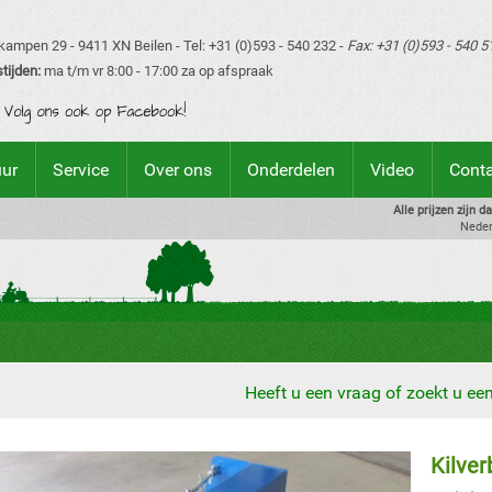
ampen 29 - 9411 XN Beilen - Tel: +31 (0)593 - 540 232 -
Fax: +31 (0)593 - 540 5
tijden:
ma t/m vr 8:00 - 17:00 za op afspraak
uur
Service
Over ons
Onderdelen
Video
Cont
Alle prijzen zijn 
Neder
Heeft u een vraag of zoekt u e
Kilver