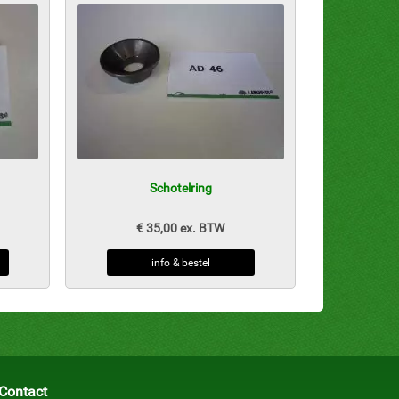
Schotelring
€ 35,00 ex. BTW
info & bestel
Contact