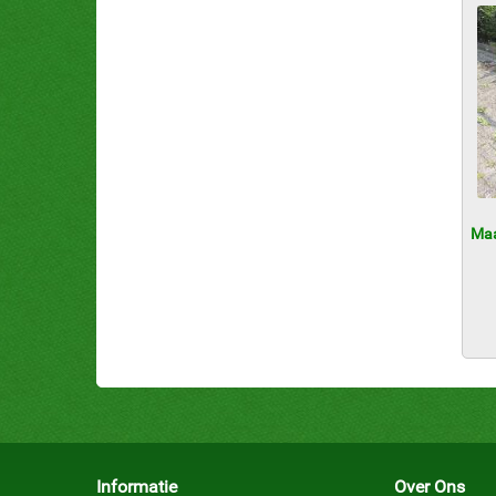
Maa
Informatie
Over Ons