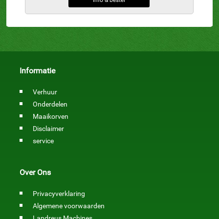
info & bestel
Informatie
Verhuur
Onderdelen
Maaikorven
Disclaimer
service
Over Ons
Privacyverklaring
Algemene voorwaarden
Landreus Machines