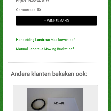
Prijs: € 14,50 ex. BTW
Op voorraad: 50
Handleiding Landreus Maaikorven.pdf
Manual Landreus Mowing Bucket.pdf
Andere klanten bekeken ook: