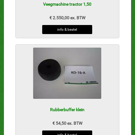
Veegmachine tractor 1,50
€ 2.550,00 ex. BTW
info & bestel
Rubberbuffer klein
€ 54,50 ex. BTW