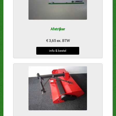
Afstrijker
€ 3,65 ex. BTW
info & bestel