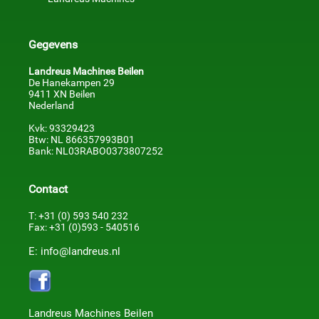
Gegevens
Landreus Machines Beilen
De Hanekampen 29
9411 XN Beilen
Nederland
Kvk: 93329423
Btw: NL 866357993B01
Bank: NL03RABO0373807252
Contact
T: +31 (0) 593 540 232
Fax: +31 (0)593 - 540516
E: info@landreus.nl
Landreus Machines Beilen