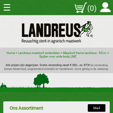
☰
(0)
>
>
>
Home
Landreus maaikorf onderdelen
Maaikorf frame landreus - KO-nr
Spijlen voor wide body LMZ
Alle prijzen zijn dagprijzen. Gratis verzending vanaf € 500,-. ex. BTW
bij verzending
binnen Nederland, uitgezonderd eilanden en handelaren. Actie geldig in de webshop.
Ons Assortiment
Mail