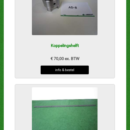
Koppelingshelft
€ 70,00 ex. BTW
info & bestel