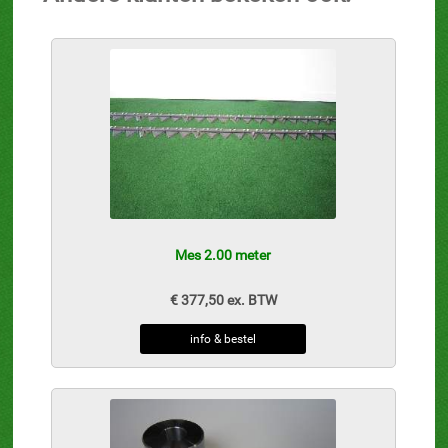
Mes 2.00 meter
€ 377,50 ex. BTW
info & bestel