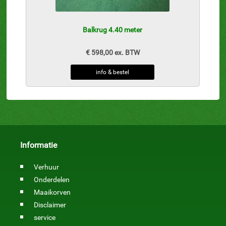
Balkrug 4.40 meter
€ 598,00 ex. BTW
info & bestel
Informatie
Verhuur
Onderdelen
Maaikorven
Disclaimer
service