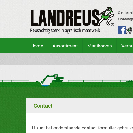
De Hanek
Openings
Home
Assortiment
Maaikorven
Verh
Contact
U kunt het onderstaande contact formulier gebruik