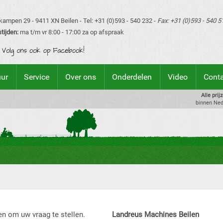
ampen 29 - 9411 XN Beilen - Tel: +31 (0)593 - 540 232 -
Fax: +31 (0)593 - 540 5
tijden:
ma t/m vr 8:00 - 17:00 za op afspraak
uur
Service
Over ons
Onderdelen
Video
Cont
Alle prij
binnen Ned
en om uw vraag te stellen.
Landreus Machines Beilen