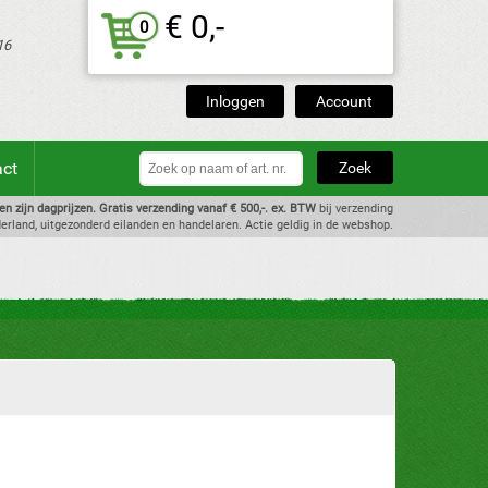
€ 0,-
0
16
Inloggen
Account
act
zen zijn dagprijzen. Gratis verzending vanaf € 500,-. ex. BTW
bij verzending
erland, uitgezonderd eilanden en handelaren. Actie geldig in de webshop.