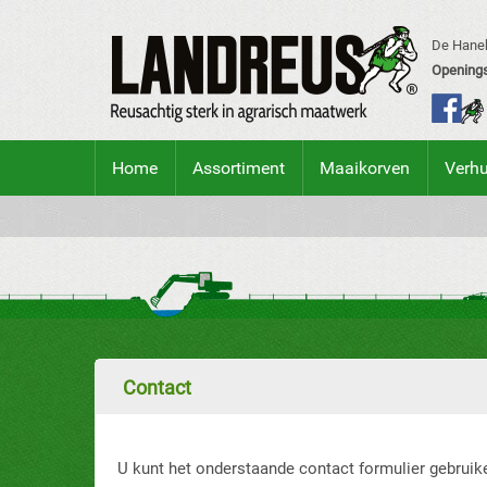
De Hanek
Openings
Home
Assortiment
Maaikorven
Verh
Contact
U kunt het onderstaande contact formulier gebruik