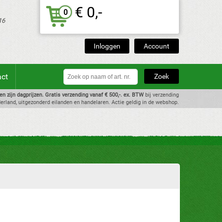
€ 0,-
0
16
Inloggen
Account
act
zen zijn dagprijzen. Gratis verzending vanaf € 500,-. ex. BTW
bij verzending
erland, uitgezonderd eilanden en handelaren. Actie geldig in de webshop.