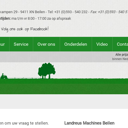
ampen 29 - 9411 XN Beilen - Tel: +31 (0)593 - 540 232 -
Fax: +31 (0)593 - 540 5
tijden:
ma t/m vr 8:00 - 17:00 za op afspraak
uur
Service
Over ons
Onderdelen
Video
Cont
Alle prij
binnen Ned
en om uw vraag te stellen.
Landreus Machines Beilen