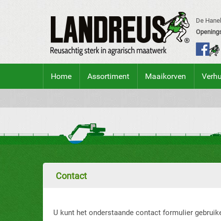
De Hanek
Openings
Home
Assortiment
Maaikorven
Verh
Contact
U kunt het onderstaande contact formulier gebruik