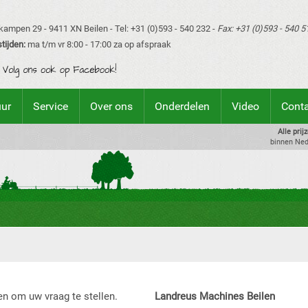
ampen 29 - 9411 XN Beilen - Tel: +31 (0)593 - 540 232 -
Fax: +31 (0)593 - 540 5
tijden:
ma t/m vr 8:00 - 17:00 za op afspraak
uur
Service
Over ons
Onderdelen
Video
Cont
Alle prij
binnen Ned
en om uw vraag te stellen.
Landreus Machines Beilen