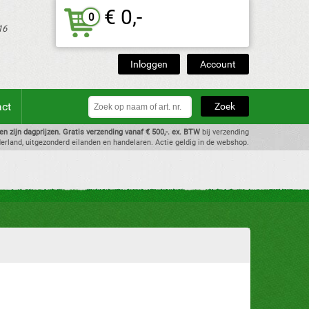
€ 0,-
0
16
Inloggen
Account
act
zen zijn dagprijzen. Gratis verzending vanaf € 500,-. ex. BTW
bij verzending
erland, uitgezonderd eilanden en handelaren. Actie geldig in de webshop.