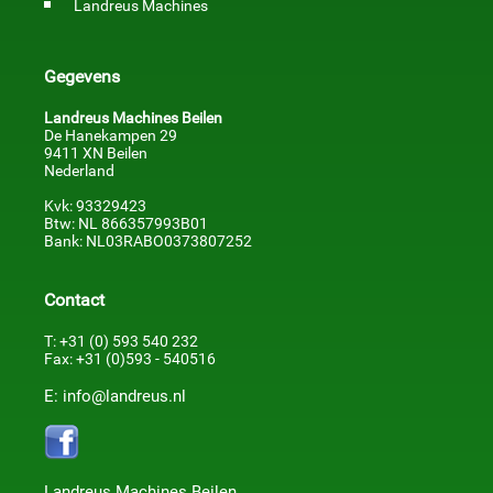
Landreus Machines
Gegevens
Landreus Machines Beilen
De Hanekampen 29
9411 XN Beilen
Nederland
Kvk: 93329423
Btw: NL 866357993B01
Bank: NL03RABO0373807252
Contact
T: +31 (0) 593 540 232
Fax: +31 (0)593 - 540516
E: info@landreus.nl
Landreus Machines Beilen